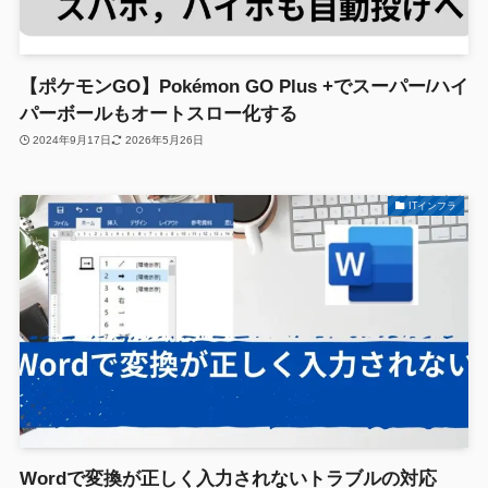
【ポケモンGO】Pokémon GO Plus +でスーパー/ハイ
パーボールもオートスロー化する
2024年9月17日
2026年5月26日
ITインフラ
Wordで変換が正しく入力されないトラブルの対応