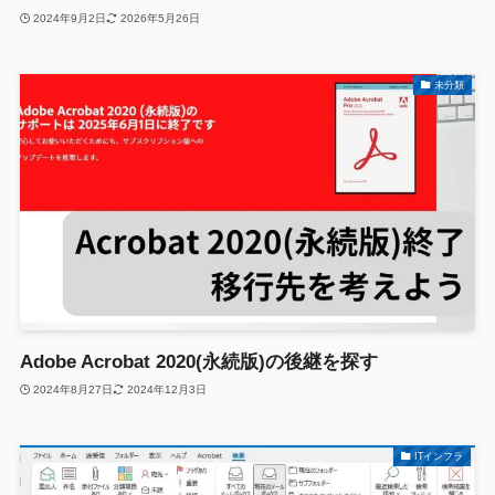
2024年9月2日
2026年5月26日
未分類
Adobe Acrobat 2020(永続版)の後継を探す
2024年8月27日
2024年12月3日
ITインフラ