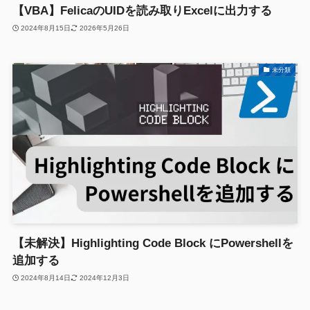
【VBA】FelicaのUIDを読み取りExcelに出力する
2024年8月15日
2026年5月26日
未分類
【未解決】Highlighting Code Block にPowershellを
追加する
2024年8月14日
2024年12月3日