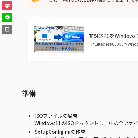
非対応PCをWindow
HP Elitedesk800G3
準備
ISOファイルの展開
Windows11のISOをマウントし，中の全
SetupConfig.iniの作成