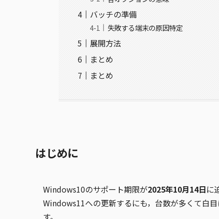
バッチの準備
失敗する端末の原因特定
展開方法
まとめ
まとめ
はじめに
Windows10のサポート期限が
2025年10月14日
に
Windows11への更新するにも，台数が多くて
す。