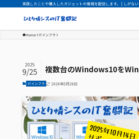
実践したことや購入したガジェットの情報を配信します。 | しがない
Home
ITインフラ
2025
複数台のWindows10をW
9/25
ITインフラ
2026年5月26日