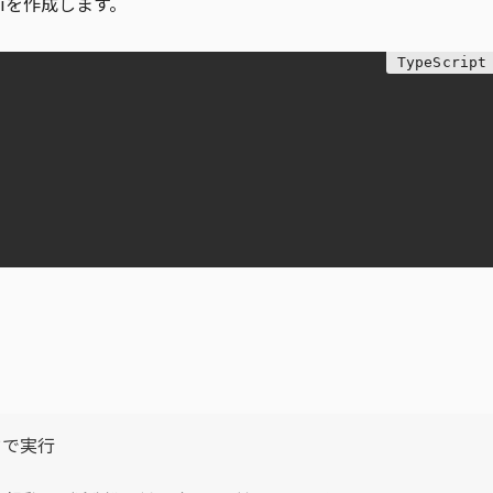
iniを作成します。
ードで実行