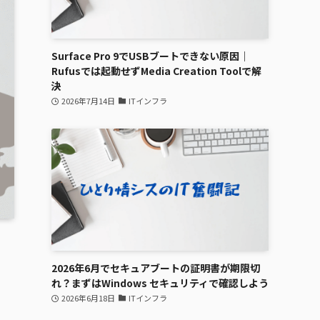
Surface Pro 9でUSBブートできない原因｜
Rufusでは起動せずMedia Creation Toolで解
決
2026年7月14日
ITインフラ
2026年6月でセキュアブートの証明書が期限切
れ？まずはWindows セキュリティで確認しよう
2026年6月18日
ITインフラ