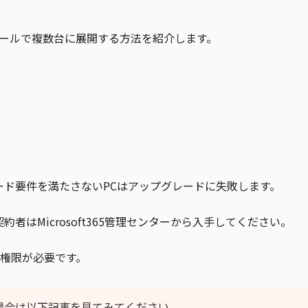
ストールで複数台に展開する方法を紹介します。
ハード要件を満たさないPCはアップグレードに失敗します。
契約者はMicrosoft365管理センターから入手してください。
権限が必要です。
する場合は以下記事を見てみてください。